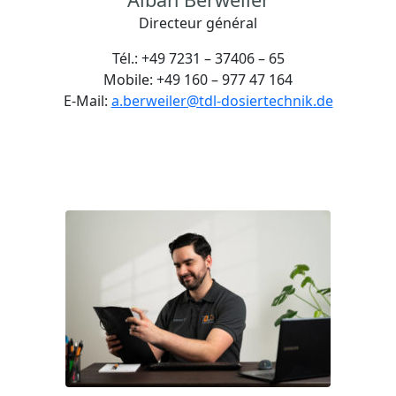
Directeur général
Tél.: +49 7231 – 37406 – 65
Mobile: +49 160 – 977 47 164
E-Mail:
a.berweiler@tdl-dosiertechnik.de