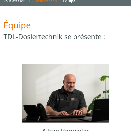
Vous êtes ici:
TDL-Dosiertechnik
Équipe
Équipe
TDL-Dosiertechnik se présente :
Alban Berweiler