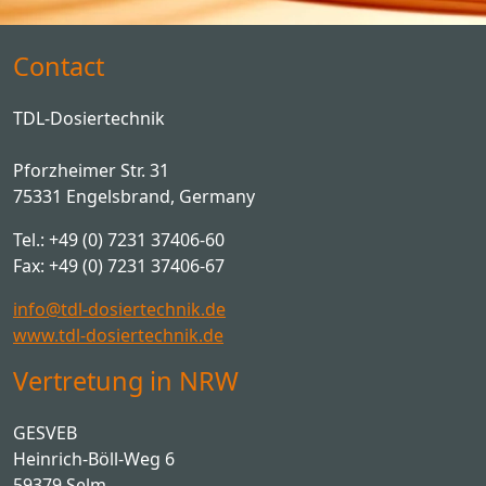
Contact
TDL-Dosiertechnik
Pforzheimer Str. 31
75331 Engelsbrand, Germany
Tel.: +49 (0) 7231 37406-60
Fax: +49 (0) 7231 37406-67
info@tdl-dosiertechnik.de
www.tdl-dosiertechnik.de
Vertretung in NRW
GESVEB
Heinrich-Böll-Weg 6
59379 Selm