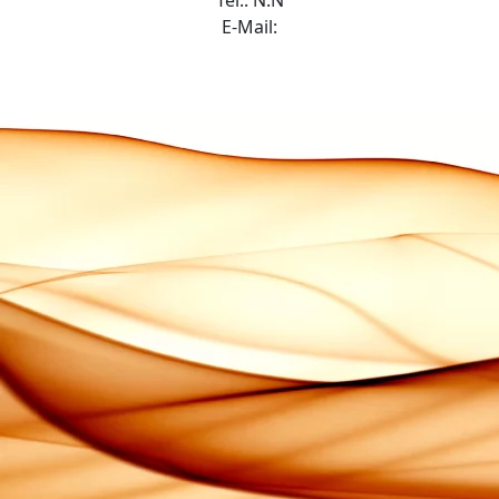
Tel.: N.N
E-Mail: