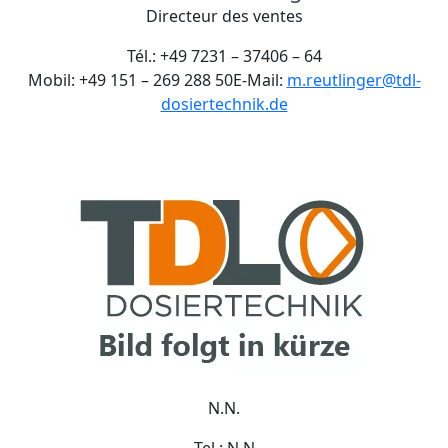
Directeur des ventes
Tél.: +49 7231 – 37406 – 64
Mobil: +49 151 – 269 288 50E-Mail:
m.reutlinger@tdl-
dosiertechnik.de
N.N.