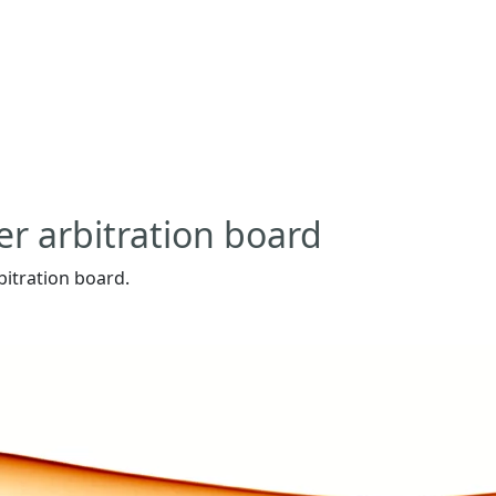
er arbitration board
bitration board.