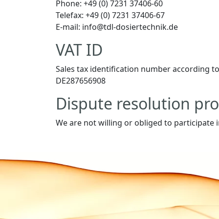
Phone: +49 (0) 7231 37406-60
Telefax: +49 (0) 7231 37406-67
E-mail: info@tdl-dosiertechnik.de
VAT ID
Sales tax identification number according to 
DE287656908
Dispute resolution pro
We are not willing or obliged to participate