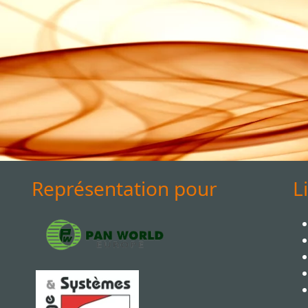
Représentation pour
L