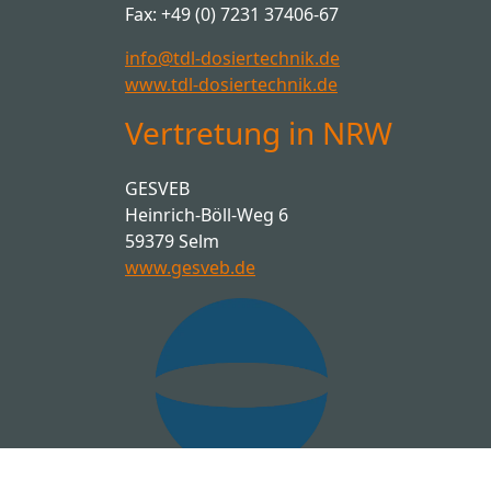
Fax: +49 (0) 7231 37406-67
info@tdl-dosiertechnik.de
www.tdl-dosiertechnik.de
Vertretung in NRW
GESVEB
Heinrich-Böll-Weg 6
59379 Selm
www.gesveb.de