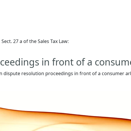
Sect. 27 a of the Sales Tax Law:
ceedings in front of a consum
 in dispute resolution proceedings in front of a consumer ar