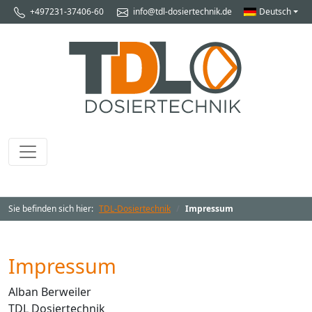
+497231-37406-60
info@tdl-dosiertechnik.de
Deutsch
Sie befinden sich hier:
TDL-Dosiertechnik
Impressum
Impressum
Alban Berweiler
TDL Dosiertechnik