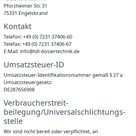
Pforzheimer Str. 31
75331 Engelsbrand
Kontakt
Telefon: +49 (0) 7231 37406-60
Telefax: +49 (0) 7231 37406-67
E-Mail: info@tdl-dosiertechnik.de
Umsatzsteuer-ID
Umsatzsteuer-Identifikationsnummer gemäß § 27 a
Umsatzsteuergesetz:
DE287656908
Verbraucher­streit­
beilegung/Universal­schlichtungs­
stelle
Wir sind nicht bereit oder verpflichtet, an