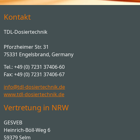
Kontakt
TDL-Dosiertechnik
Pforzheimer Str. 31
75331 Engelsbrand, Germany
Tel.: +49 (0) 7231 37406-60
Fax: +49 (0) 7231 37406-67
info@tdl-dosiertechnik.de
www.tdl-dosiertechnik.de
Vertretung in NRW
GESVEB
Heinrich-Böll-Weg 6
59379 Selm