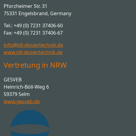
Pforzheimer Str. 31
75331 Engelsbrand, Germany
Tel.: +49 (0) 7231 37406-60
Fax: +49 (0) 7231 37406-67
info@tdl-dosiertechnik.de
www.tdl-dosiertechnik.de
Vertretung in NRW
GESVEB
Heinrich-Böll-Weg 6
59379 Selm
www.gesveb.de