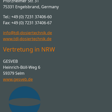
Pforzheimer Str. 31
75331 Engelsbrand, Germany
Tel.: +49 (0) 7231 37406-60
Fax: +49 (0) 7231 37406-67
info@tdl-dosiertechnik.de
www.tdl-dosiertechnik.de
Vertretung in NRW
GESVEB
Heinrich-Böll-Weg 6
59379 Selm
www.gesveb.de