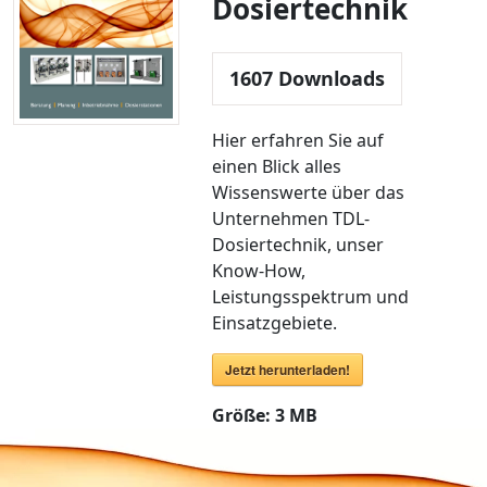
Dosiertechnik
1607
Downloads
Hier erfahren Sie auf
einen Blick alles
Wissenswerte über das
Unternehmen TDL-
Dosiertechnik, unser
Know-How,
Leistungsspektrum und
Einsatzgebiete.
Jetzt herunterladen!
Größe:
3 MB