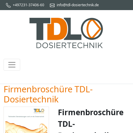
+497231-37406-60
info@tdl-dosiertechnik.de
Firmenbroschüre TDL-
Dosiertechnik
Firmenbroschüre
TDL-