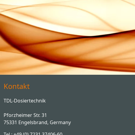
Kontakt
TDL-Dosiertechnik
Pforzheimer Str. 31
75331 Engelsbrand, Germany
Tel.: +49 (0) 7231 37406-60