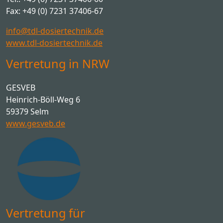
Fax: +49 (0) 7231 37406-67
info@tdl-dosiertechnik.de
www.tdl-dosiertechnik.de
Vertretung in NRW
GESVEB
Heinrich-Böll-Weg 6
59379 Selm
www.gesveb.de
Vertretung für