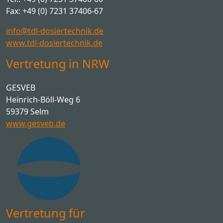
Fax: +49 (0) 7231 37406-67
info@tdl-dosiertechnik.de
www.tdl-dosiertechnik.de
Vertretung in NRW
GESVEB
Heinrich-Böll-Weg 6
59379 Selm
www.gesveb.de
Vertretung für