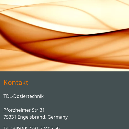
Kontakt
TDL-Dosiertechnik
Pforzheimer Str. 31
75331 Engelsbrand, Germany
Tel.: +49 (0) 7231 37406-60