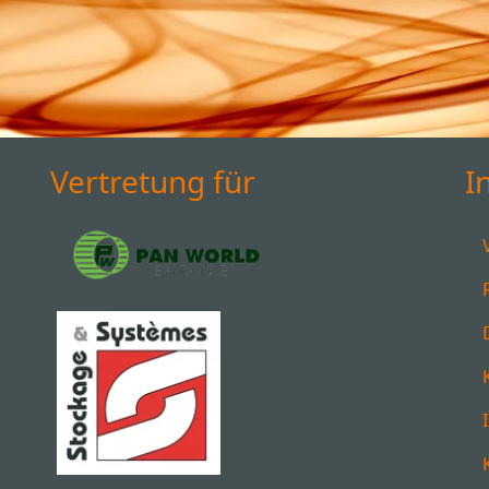
Vertretung für
I