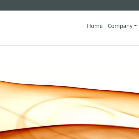
Home
Company