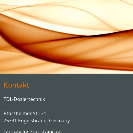
Kontakt
TDL-Dosiertechnik
Pforzheimer Str. 31
75331 Engelsbrand, Germany
Tel.: +49 (0) 7231 37406-60