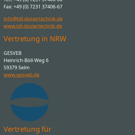
Fax: +49 (0) 7231 37406-67
info@tdl-dosiertechnik.de
www.tdl-dosiertechnik.de
Vertretung in NRW
GESVEB
Heinrich-Böll-Weg 6
59379 Selm
www.gesveb.de
Vertretung für