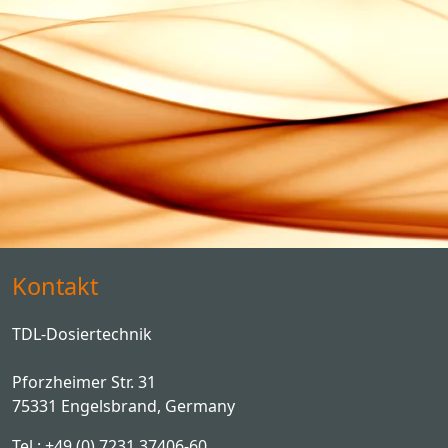
Kontakt
TDL-Dosiertechnik
Pforzheimer Str. 31
75331 Engelsbrand, Germany
Tel.: +49 (0) 7231 37406-60