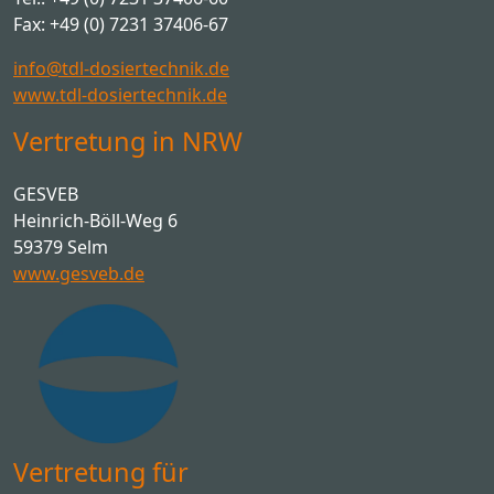
Fax: +49 (0) 7231 37406-67
info@tdl-dosiertechnik.de
www.tdl-dosiertechnik.de
Vertretung in NRW
GESVEB
Heinrich-Böll-Weg 6
59379 Selm
www.gesveb.de
Vertretung für