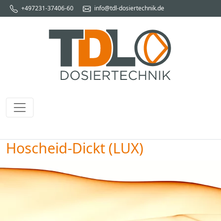
+497231-37406-60
info@tdl-dosiertechnik.de
Hoscheid-Dickt (LUX)