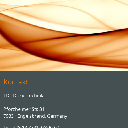
Kontakt
TDL-Dosiertechnik
Pforzheimer Str. 31
75331 Engelsbrand, Germany
Tel.: +49 (0) 7231 37406-60