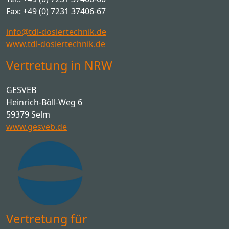
Fax: +49 (0) 7231 37406-67
info@tdl-dosiertechnik.de
www.tdl-dosiertechnik.de
Vertretung in NRW
GESVEB
Heinrich-Böll-Weg 6
59379 Selm
www.gesveb.de
Vertretung für