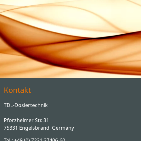
Kontakt
TDL-Dosiertechnik
Pforzheimer Str. 31
75331 Engelsbrand, Germany
Tel.: +49 (0) 7231 37406-60