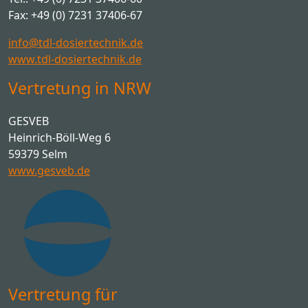
Fax: +49 (0) 7231 37406-67
info@tdl-dosiertechnik.de
www.tdl-dosiertechnik.de
Vertretung in NRW
GESVEB
Heinrich-Böll-Weg 6
59379 Selm
www.gesveb.de
Vertretung für