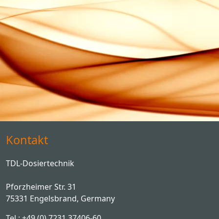
Kontakt
TDL-Dosiertechnik
Pforzheimer Str. 31
75331 Engelsbrand, Germany
Tel.: +49 (0) 7231 37406-60