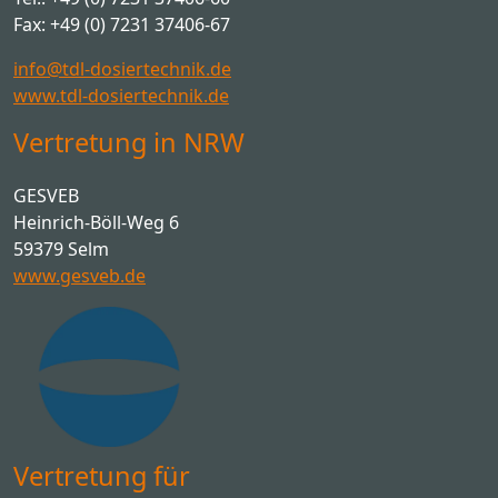
Fax: +49 (0) 7231 37406-67
info@tdl-dosiertechnik.de
www.tdl-dosiertechnik.de
Vertretung in NRW
GESVEB
Heinrich-Böll-Weg 6
59379 Selm
www.gesveb.de
Vertretung für