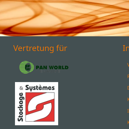
Vertretung für
I