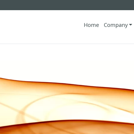
Home
Company