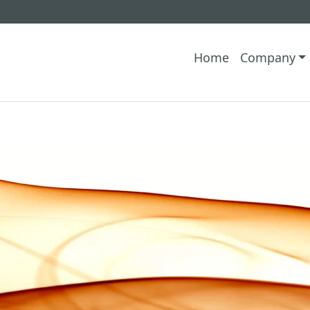
Home
Company