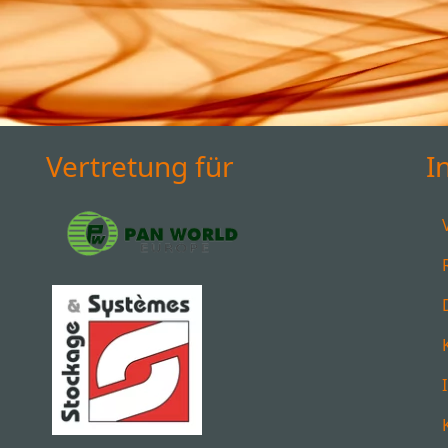
Vertretung für
I