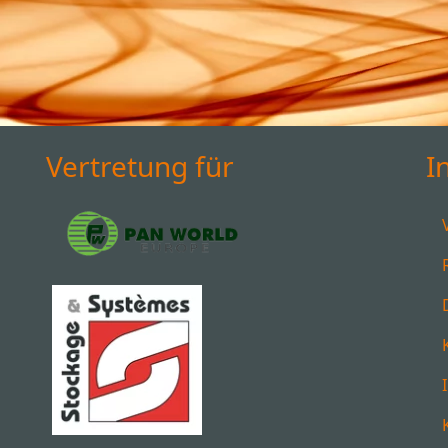
Vertretung für
I