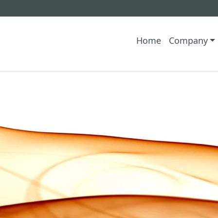
Home
Company