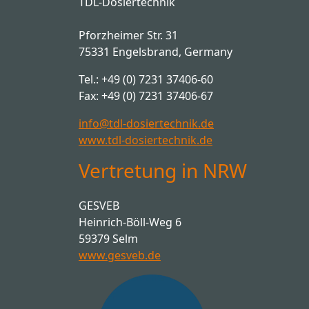
TDL-Dosiertechnik
Pforzheimer Str. 31
75331 Engelsbrand, Germany
Tel.: +49 (0) 7231 37406-60
Fax: +49 (0) 7231 37406-67
info@tdl-dosiertechnik.de
www.tdl-dosiertechnik.de
Vertretung in NRW
GESVEB
Heinrich-Böll-Weg 6
59379 Selm
www.gesveb.de