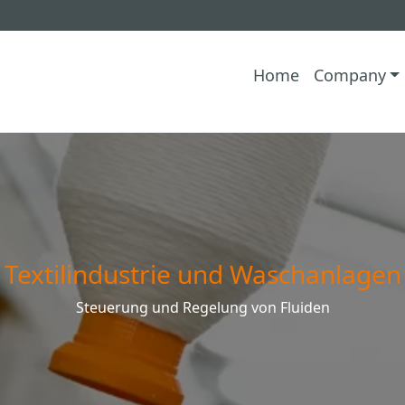
Home
Company
Textilindustrie und Waschanlagen
Steuerung und Regelung von Fluiden