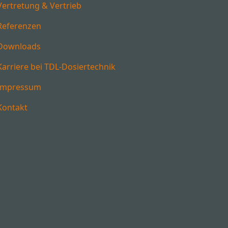
Vertretung & Vertrieb
Referenzen
Downloads
Karriere bei TDL-Dosiertechnik
Impressum
Kontakt