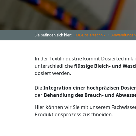
Sie befinden sich hier:
TDL-Dosiertechnik
Anwendungen
In der Textilindustrie kommt Dosiertechnik
unterschiedliche
flüssige Bleich- und Wasc
dosiert werden.
Die
Integration einer hochpräzisen Dosie
der
Behandlung des Brauch- und Abwass
Hier können wir Sie mit unserem Fachwisse
Produktionsprozess zuschneiden.