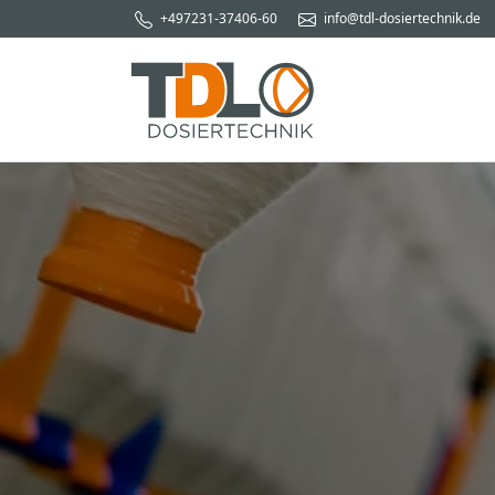
+497231-37406-60
info@tdl-dosiertechnik.de