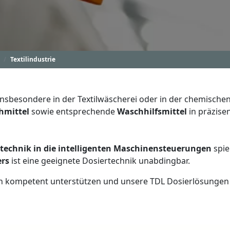
Textilindustrie
 insbesondere in der Textilwäscherei oder in der chemisch
hmittel
sowie entsprechende
Waschhilfsmittel
in präzise
rtechnik in die intelligenten Maschinensteuerungen
spie
ers
ist eine geeignete Dosiertechnik unabdingbar.
n kompetent unterstützen und unsere TDL Dosierlösungen g