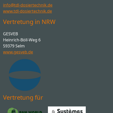
info@tdl-dosiertechnik.de
www.tdl-dosiertechnik.de
Vertretung in NRW
GESVEB
Heinrich-Böll-Weg 6
59379 Selm
www.gesveb.de
Vertretung für