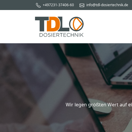
+497231-37406-60
info@tdl-dosiertechnik.de
Wir legen größten Wert auf 