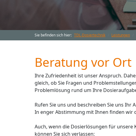
Sie befinden sich hier:
TDL-Dosiertechnik
Leistungen
Beratung vor Ort
Ihre Zufriedenheit ist unser Anspruch. Dah
gleich, ob Sie Fragen und Problemstellunge
Problemlösung rund um Ihre Dosieraufgab
Rufen Sie uns und beschreiben Sie uns Ih
In enger Abstimmung mit Ihnen finden wir d
Auch, wenn die Dosierlösungen für unsere K
können Sie sich verlassen: