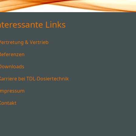
nteressante Links
Vertretung & Vertrieb
Referenzen
Downloads
Karriere bei TDL-Dosiertechnik
Impressum
Kontakt