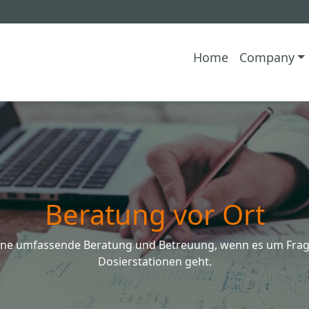
Home
Company
Beratung vor Ort
eine umfassende Beratung und Betreuung, wenn es um Fra
Dosierstationen geht.