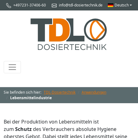
+497231-37406-60
info@tdl-dosiertechnik.de
Deutsch
Sie befinden sich hier:
TDL-Dosiertechnik
Anwendungen
Lebensmittelindustrie
Bei der Produktion von Lebensmitteln ist
zum
Schutz
des Verbrauchers absolute Hygiene
oberstes Gebot. Dabei stellt jedes Lebensmittel seine